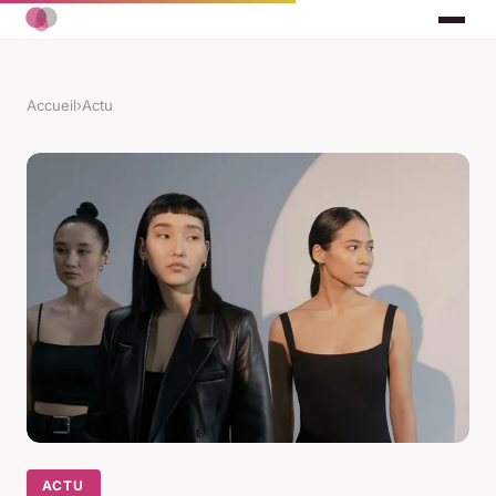
Accueil
›
Actu
ACTU