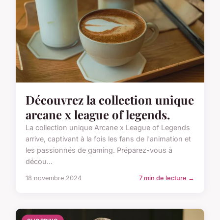
Découvrez la collection unique
arcane x league of legends.
La collection unique Arcane x League of Legends
arrive, captivant à la fois les fans de l'animation et
les passionnés de gaming. Préparez-vous à
décou...
18 novembre 2024
7 min de lecture →