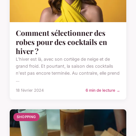
Comment sélectionner des
robes pour des cocktails en
hiver ?
L'hiver est là, avec son cortège de neige et de
grand froid. Et pourtant, la saison des cocktails
n'est pas encore terminée. Au contraire, elle prend
...
18 février 2024
6 min de lecture →
SHOPPING