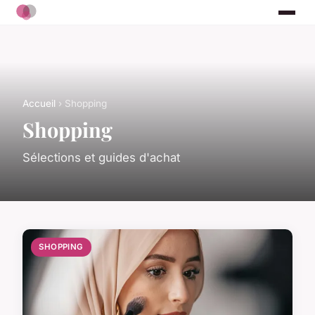
Accueil
› Shopping
Shopping
Sélections et guides d'achat
SHOPPING