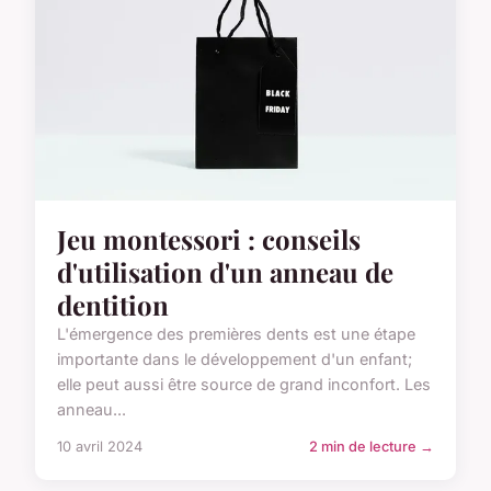
Jeu montessori : conseils
d'utilisation d'un anneau de
dentition
L'émergence des premières dents est une étape
importante dans le développement d'un enfant;
elle peut aussi être source de grand inconfort. Les
anneau...
10 avril 2024
2 min de lecture →