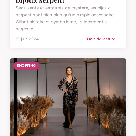
Séduisants et entourés de mystère, les bijoux
serpent sont bien plus qu'un simple accessoire.
Alliant histoire et symbolisme, ils incarnent la
sagesse...
19 juin 2024
3 min de lecture →
SHOPPING