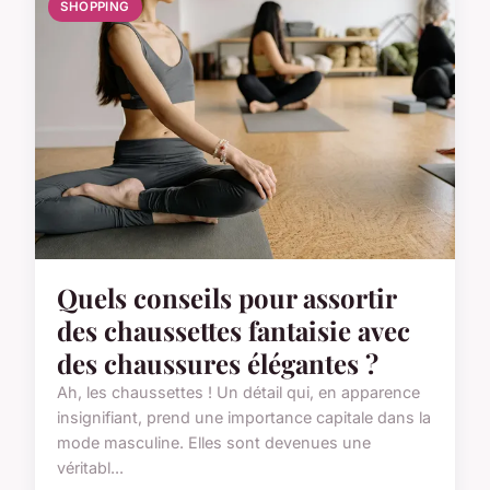
SHOPPING
Quels conseils pour assortir
des chaussettes fantaisie avec
des chaussures élégantes ?
Ah, les chaussettes ! Un détail qui, en apparence
insignifiant, prend une importance capitale dans la
mode masculine. Elles sont devenues une
véritabl...