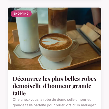
SHOPPING
Découvrez les plus belles robes
demoiselle d'honneur grande
taille
Cherchez-vous la robe de demoiselle d'honneur
grande taille parfaite pour briller lors d'un mariage?