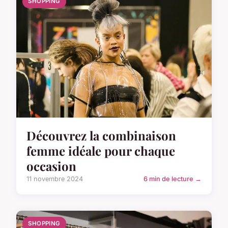
SHOPPING
Découvrez la combinaison
femme idéale pour chaque
occasion
11 novembre 2024
6 min de lecture →
SHOPPING