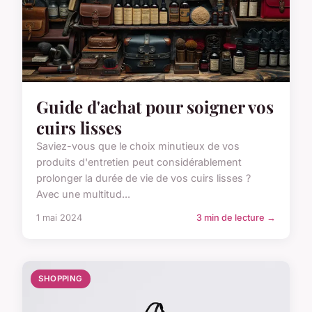
Guide d'achat pour soigner vos
cuirs lisses
Saviez-vous que le choix minutieux de vos
produits d'entretien peut considérablement
prolonger la durée de vie de vos cuirs lisses ?
Avec une multitud...
1 mai 2024
3 min de lecture →
SHOPPING