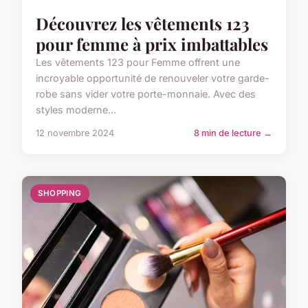
Découvrez les vêtements 123
pour femme à prix imbattables
Les vêtements 123 pour Femme offrent une
incroyable opportunité de renouveler votre garde-
robe sans vider votre porte-monnaie. Avec des
styles moderne...
12 novembre 2024
8 min de lecture →
SHOPPING