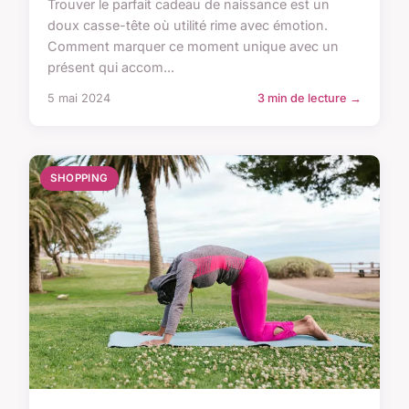
Trouver le parfait cadeau de naissance est un
doux casse-tête où utilité rime avec émotion.
Comment marquer ce moment unique avec un
présent qui accom...
5 mai 2024
3 min de lecture →
SHOPPING