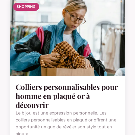
SHOPPING
Colliers personnalisables pour
homme en plaqué or à
découvrir
Le bijou est une expression personnelle. Les
colliers personnalisables en plaqué or offrent une
opportunité unique de révéler son style tout en
ajouta...