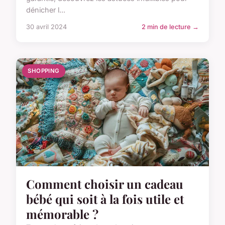
dénicher l...
30 avril 2024
2 min de lecture →
SHOPPING
Comment choisir un cadeau
bébé qui soit à la fois utile et
mémorable ?