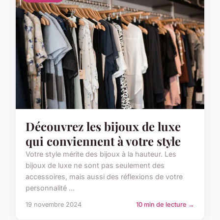
Découvrez les bijoux de luxe
qui conviennent à votre style
Votre style mérite des bijoux à la hauteur. Les
bijoux de luxe ne sont pas seulement des
accessoires, mais aussi des réflexions de votre
personnalité ...
19 novembre 2024
10 min de lecture →