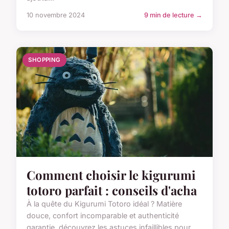
10 novembre 2024
9 min de lecture →
SHOPPING
Comment choisir le kigurumi
totoro parfait : conseils d'acha
À la quête du Kigurumi Totoro idéal ? Matière
douce, confort incomparable et authenticité
garantie, découvrez les astuces infaillibles pour